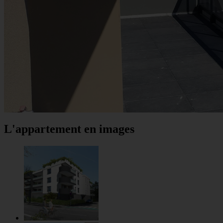
L'appartement en images