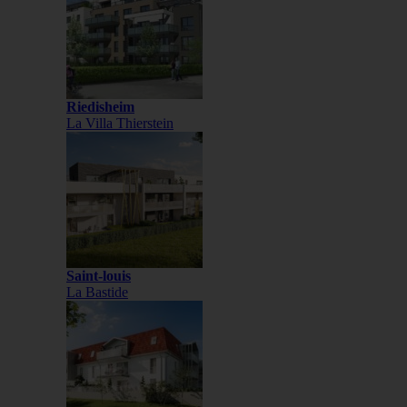
Riedisheim
La Villa Thierstein
Saint-louis
La Bastide