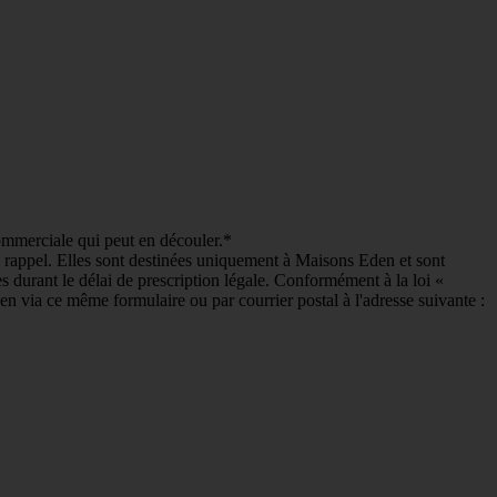
commerciale qui peut en découler.*
e rappel. Elles sont destinées uniquement à Maisons Eden et sont
es durant le délai de prescription légale. Conformément à la loi «
en via ce même formulaire ou par courrier postal à l'adresse suivante :