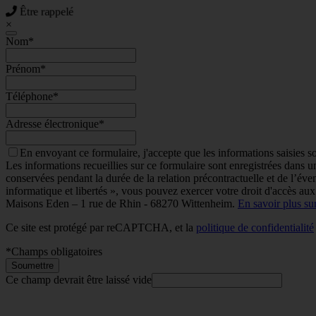
Être rappelé
×
Nom
*
Prénom
*
Téléphone
*
Adresse électronique
*
En envoyant ce formulaire, j'accepte que les informations saisies s
Les informations recueillies sur ce formulaire sont enregistrées dans
conservées pendant la durée de la relation précontractuelle et de l’éven
informatique et libertés », vous pouvez exercer votre droit d'accès aux
Maisons Eden – 1 rue de Rhin - 68270 Wittenheim.
En savoir plus su
Ce site est protégé par reCAPTCHA, et la
politique de confidentialité
*
Champs obligatoires
Soumettre
Ce champ devrait être laissé vide