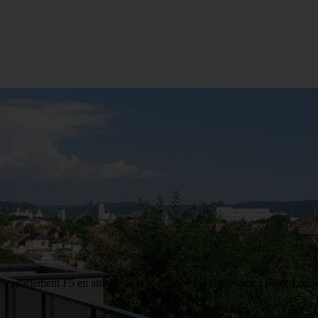
Appartement F5 en attique de la résidence LE Bellevaux à Saint-Louis