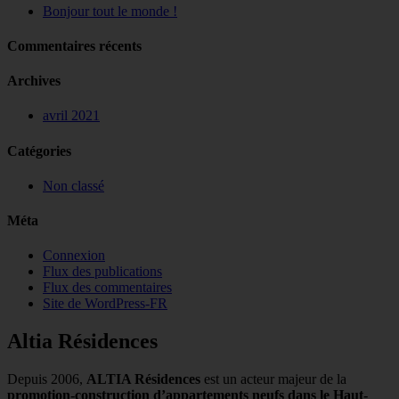
Bonjour tout le monde !
Commentaires récents
Archives
avril 2021
Catégories
Non classé
Méta
Connexion
Flux des publications
Flux des commentaires
Site de WordPress-FR
Altia Résidences
Depuis 2006,
ALTIA Résidences
est un acteur majeur de la
promotion-construction d’appartements neufs dans le Haut-