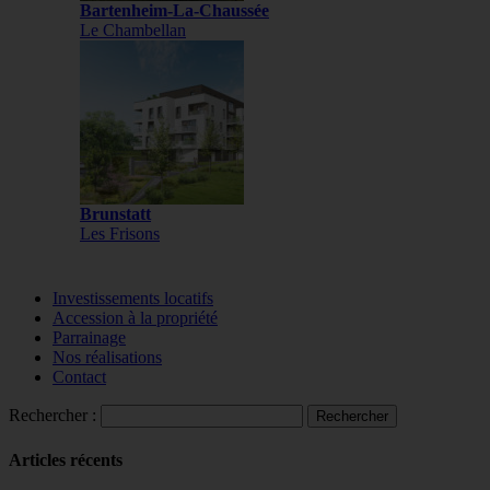
Bartenheim-La-Chaussée
Le Chambellan
Brunstatt
Les Frisons
Investissements locatifs
Accession à la propriété
Parrainage
Nos réalisations
Contact
Rechercher :
Articles récents