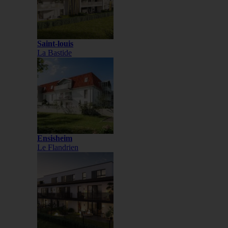
Saint-louis
La Bastide
Ensisheim
Le Flandrien