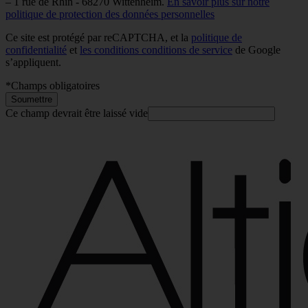
– 1 rue de Rhin - 68270 Wittenheim.
En savoir plus sur notre
politique de protection des données personnelles
Ce site est protégé par reCAPTCHA, et la
politique de
confidentialité
et
les conditions conditions de service
de Google
s’appliquent.
*
Champs obligatoires
Soumettre
Ce champ devrait être laissé vide