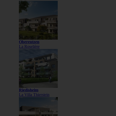
Oberentzen
La Roselière
Riedisheim
La Villa Thierstein