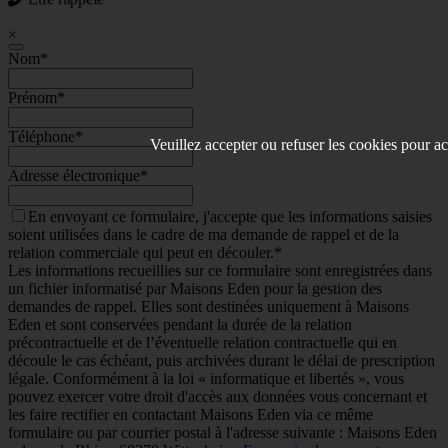
Être rappelé
×
Nom
*
Prénom
*
Téléphone
*
Veuillez accepter ou refuser les cookies pour ac
Adresse électronique
*
En envoyant ce formulaire, j'accepte que les informations saisies
soient utilisées dans le cadre de ma demande de rappel et de la
relation commerciale qui peut en découler.*
Les informations recueillies sur ce formulaire sont enregistrées dans
un fichier informatisé par Maisons Eden pour la gestion des
demandes de rappel. Elles sont destinées uniquement à Maisons
Eden et sont conservées pendant la durée de la relation
précontractuelle et de l’éventuelle relation contractuelle qui en
découle le cas échéant, puis archivées durant le délai de prescription
légale. Conformément à la loi « informatique et libertés », vous
pouvez exercer votre droit d'accès aux données vous concernant et
les faire rectifier en contactant Maisons Eden via ce même
formulaire ou par courrier postal à l'adresse suivante : Maisons Eden