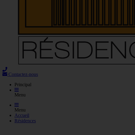
Contactez-nous
Principal
Menu
Menu
Accueil
Résidences