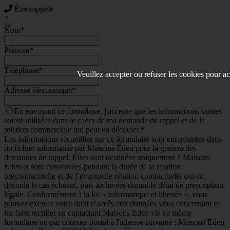
Être rappelé
×
Nom
*
Prénom
*
Téléphone
*
Veuillez accepter ou refuser les cookies pour ac
Adresse électronique
*
En envoyant ce formulaire, j'accepte que les informations saisies
soient utilisées dans le cadre de ma demande de rappel et de la
relation commerciale qui peut en découler.*
Les informations recueillies sur ce formulaire sont enregistrées dans
un fichier informatisé par Maisons Eden pour la gestion des
demandes de rappel. Elles sont destinées uniquement à Maisons
Eden et sont conservées pendant la durée de la relation
précontractuelle et de l’éventuelle relation contractuelle qui en
découle le cas échéant, puis archivées durant le délai de prescription
légale. Conformément à la loi « informatique et libertés », vous
pouvez exercer votre droit d'accès aux données vous concernant et
les faire rectifier en contactant Maisons Eden via ce même
formulaire ou par courrier postal à l'adresse suivante : Maisons Eden