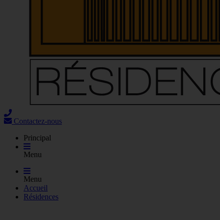
Contactez-nous
Principal
Menu
Menu
Accueil
Résidences