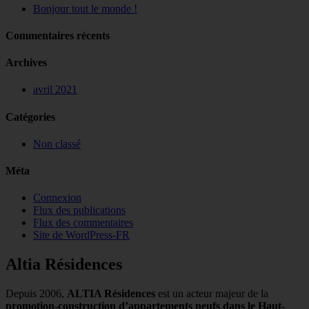
Bonjour tout le monde !
Commentaires récents
Archives
avril 2021
Catégories
Non classé
Méta
Connexion
Flux des publications
Flux des commentaires
Site de WordPress-FR
Altia Résidences
Depuis 2006,
ALTIA Résidences
est un acteur majeur de la
promotion-construction d’appartements neufs dans le Haut-