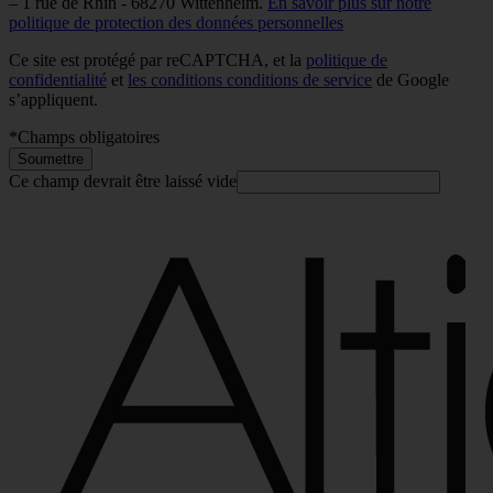
– 1 rue de Rhin - 68270 Wittenheim.
En savoir plus sur notre
politique de protection des données personnelles
Ce site est protégé par reCAPTCHA, et la
politique de
confidentialité
et
les conditions conditions de service
de Google
s’appliquent.
*
Champs obligatoires
Soumettre
Ce champ devrait être laissé vide