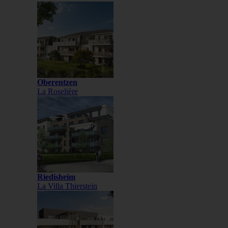
Oberentzen
La Roselière
Riedisheim
La Villa Thierstein