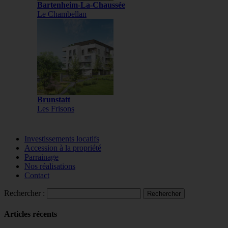
Bartenheim-La-Chaussée
Le Chambellan
Brunstatt
Les Frisons
Investissements locatifs
Accession à la propriété
Parrainage
Nos réalisations
Contact
Rechercher :
Articles récents