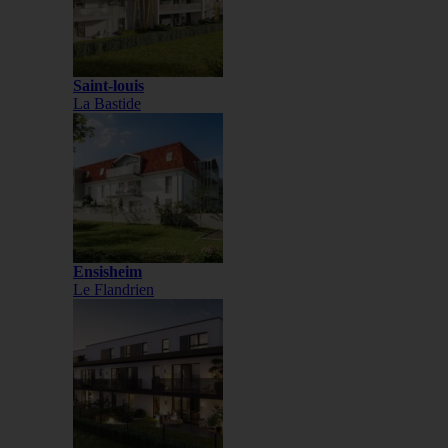
Saint-louis
La Bastide
Ensisheim
Le Flandrien