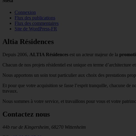
Méta
Connexion
Flux des publications
Flux des commentaires
Site de WordPress-FR
Altia Résidences
Depuis 2006,
ALTIA Résidences
est un acteur majeur de la
promoti
Chacun de nos projets résidentiel est unique en terme d’architecture e
Nous apportons un soin tout particulier aux choix des prestations prop
Et pour que votre acquisition se fasse l’esprit tranquille, chacune de 
travaux.
Nous sommes à votre service, et travaillons pour vous et votre patrimo
Contactez nous
44b rue de Kingersheim, 68270 Wittenheim