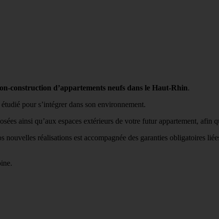
on-construction d’appartements neufs dans le Haut-Rhin
.
t étudié pour s’intégrer dans son environnement.
osées ainsi qu’aux espaces extérieurs de votre futur appartement, afin q
nos nouvelles réalisations est accompagnée des garanties obligatoires li
ine.