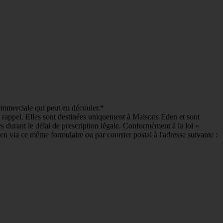
commerciale qui peut en découler.*
e rappel. Elles sont destinées uniquement à Maisons Eden et sont
es durant le délai de prescription légale. Conformément à la loi «
en via ce même formulaire ou par courrier postal à l'adresse suivante :