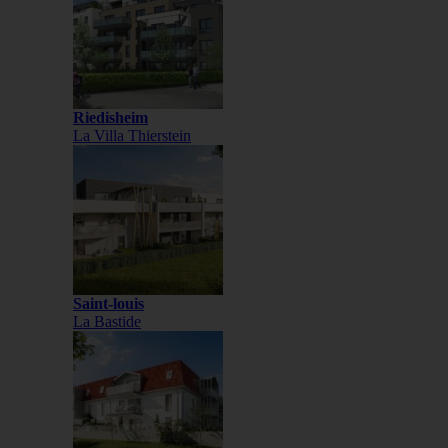
Riedisheim
La Villa Thierstein
Saint-louis
La Bastide