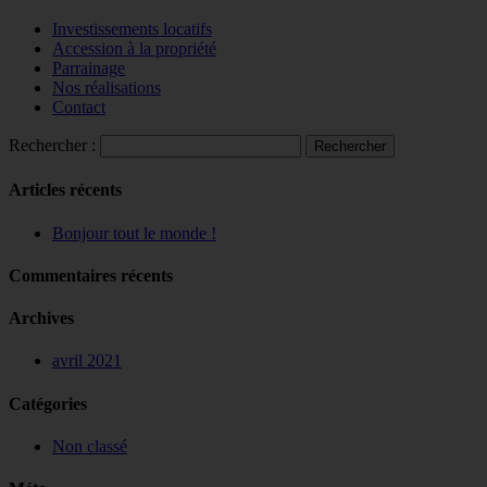
Investissements locatifs
Accession à la propriété
Parrainage
Nos réalisations
Contact
Rechercher :
Articles récents
Bonjour tout le monde !
Commentaires récents
Archives
avril 2021
Catégories
Non classé