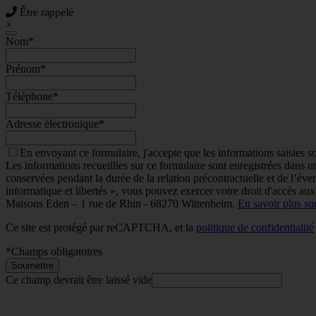
Être rappelé
×
Nom
*
Prénom
*
Téléphone
*
Adresse électronique
*
En envoyant ce formulaire, j'accepte que les informations saisies s
Les informations recueillies sur ce formulaire sont enregistrées dans
conservées pendant la durée de la relation précontractuelle et de l’éven
informatique et libertés », vous pouvez exercer votre droit d'accès aux
Maisons Eden – 1 rue de Rhin - 68270 Wittenheim.
En savoir plus su
Ce site est protégé par reCAPTCHA, et la
politique de confidentialité
*
Champs obligatoires
Soumettre
Ce champ devrait être laissé vide