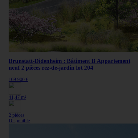
Brunstatt-Didenheim : Bâtiment B Appartement
neuf 2 pièces rez-de-jardin lot 204
169 900 €
41,47 m²
2 pièces
Disponible