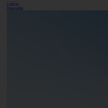
2 pièces
Disponible