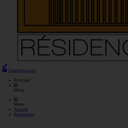
Contactez-nous
Principal
Menu
Menu
Accueil
Résidences