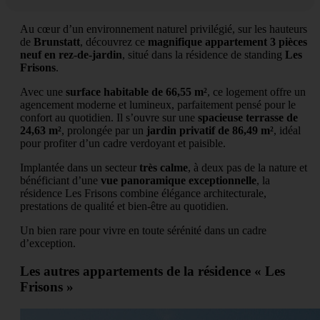
Au cœur d’un environnement naturel privilégié, sur les hauteurs
de
Brunstatt
, découvrez ce
magnifique appartement 3 pièces
neuf en rez-de-jardin
, situé dans la résidence de standing
Les
Frisons
.
Avec une
surface habitable de 66,55 m²
, ce logement offre un
agencement moderne et lumineux, parfaitement pensé pour le
confort au quotidien. Il s’ouvre sur une
spacieuse terrasse de
24,63 m²
, prolongée par un
jardin privatif de 86,49 m²
, idéal
pour profiter d’un cadre verdoyant et paisible.
Implantée dans un secteur
très calme
, à deux pas de la nature et
bénéficiant d’une
vue panoramique exceptionnelle
, la
résidence Les Frisons combine élégance architecturale,
prestations de qualité et bien-être au quotidien.
Un bien rare pour vivre en toute sérénité dans un cadre
d’exception.
Les autres appartements de la résidence « Les
Frisons »