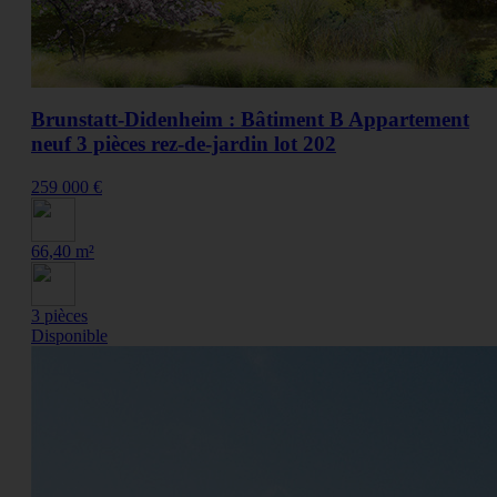
Brunstatt-Didenheim : Bâtiment B Appartement
neuf 3 pièces rez-de-jardin lot 202
259 000 €
66,40 m²
3 pièces
Disponible