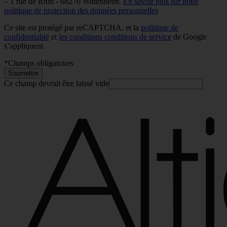
– 1 rue de Rhin - 68270 Wittenheim.
En savoir plus sur notre
politique de protection des données personnelles
Ce site est protégé par reCAPTCHA, et la
politique de
confidentialité
et
les conditions conditions de service
de Google
s’appliquent.
*
Champs obligatoires
Soumettre
Ce champ devrait être laissé vide