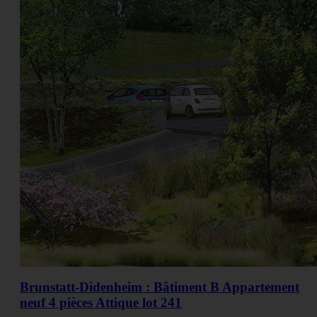
Brunstatt-Didenheim : Bâtiment B Appartement
neuf 4 pièces Attique lot 241