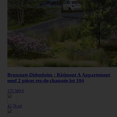
Brunstatt-Didenheim : Bâtiment A Appartement
neuf 2 pièces rez-de-chaussée lot 104
175 500 €
42,76 m²