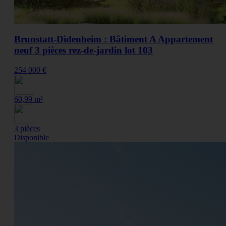
Brunstatt-Didenheim : Bâtiment A Appartement
neuf 3 pièces rez-de-jardin lot 103
254 000 €
60,99 m²
3 pièces
Disponible