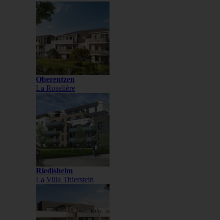
Oberentzen
La Roselière
Riedisheim
La Villa Thierstein