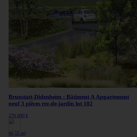
Brunstatt-Didenheim : Bâtiment A Appartement
neuf 3 pièces rez-de-jardin lot 102
276 000 €
66,55 m²