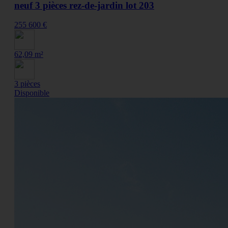
neuf 3 pièces rez-de-jardin lot 203
255 600 €
62,09 m²
3 pièces
Disponible