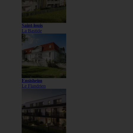
Saint-louis
La Bastide
Ensisheim
Le Flandrien