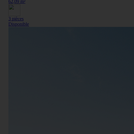
62,09 m²
3 pièces
Disponible