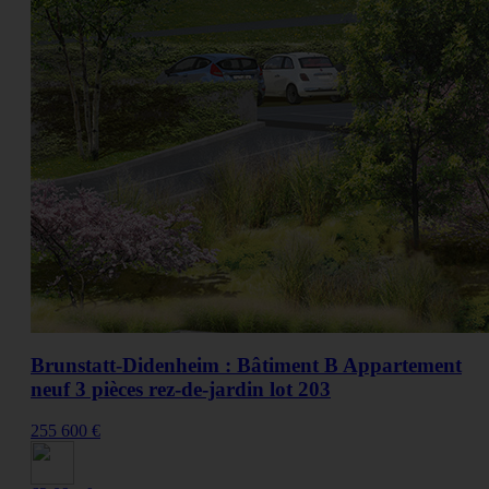
Brunstatt-Didenheim : Bâtiment B Appartement
neuf 3 pièces rez-de-jardin lot 203
255 600 €