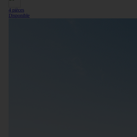
4 pièces
Disponible