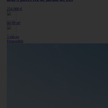
254 000 €
60,99 m²
3 pièces
Disponible