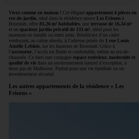
Vivez comme en maison !
Cet élégant
appartement 4 pièces en
rez-de-jardin
, situé dans la résidence neuve
Les Frisons
à
Brunstatt, offre
81,26 m² habitables
, une
terrasse de 16,34 m²
et un
spacieux jardin privatif de 131 m²
, idéal pour les
moments en famille ou entre amis. Bénéficiez d’un cadre
verdoyant, au calme absolu, à l’adresse prisée du
1 rue Louis
Amélie Leblois
, sur les hauteurs de Brunstatt. Grâce à
l’
ascenseur
, l’accès est fluide et confortable, même au rez-de-
chaussée. Ce bien rare conjugue
espace extérieur, modernité et
qualité de vie
dans un environnement naturel d’exception, à
deux pas de Mulhouse. Parfait pour une vie familiale ou un
investissement sécurisé.
Les autres appartements de la résidence « Les
Frisons »