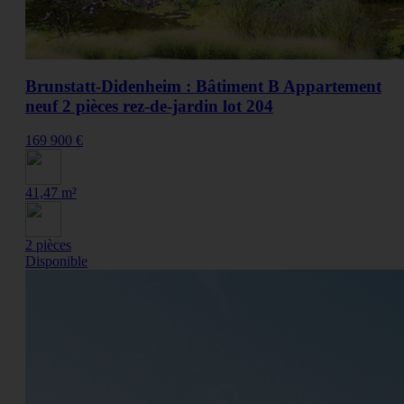
Brunstatt-Didenheim : Bâtiment B Appartement
neuf 2 pièces rez-de-jardin lot 204
169 900 €
41,47 m²
2 pièces
Disponible