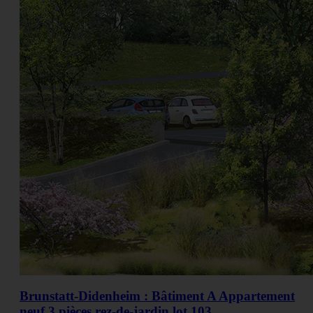
Brunstatt-Didenheim : Bâtiment A Appartement
neuf 3 pièces rez-de-jardin lot 103