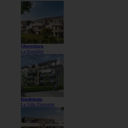
Oberentzen
La Roselière
Riedisheim
La Villa Thierstein