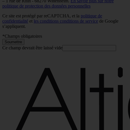
– 1 rue de Rhin - 68270 Wittenheim.
En savoir plus sur notre
politique de protection des données personnelles
Ce site est protégé par reCAPTCHA, et la
politique de
confidentialité
et
les conditions conditions de service
de Google
s’appliquent.
*
Champs obligatoires
Soumettre
Ce champ devrait être laissé vide