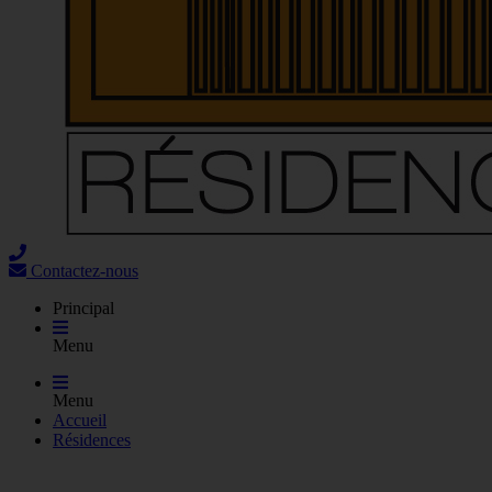
Contactez-nous
Principal
Menu
Menu
Accueil
Résidences