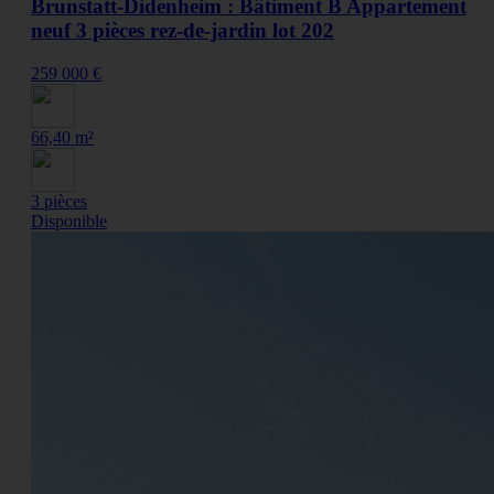
Brunstatt-Didenheim : Bâtiment B Appartement
neuf 3 pièces rez-de-jardin lot 202
259 000 €
66,40 m²
3 pièces
Disponible