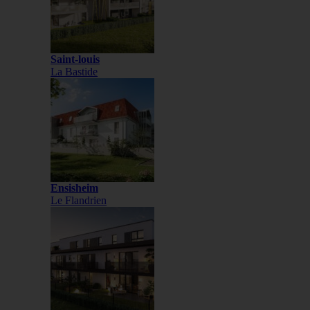
Saint-louis
La Bastide
Ensisheim
Le Flandrien