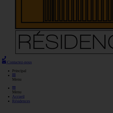
Contactez-nous
Principal
Menu
Menu
Accueil
Résidences