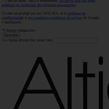
– 1 rue de Rhin - 68270 Wittenheim.
En savoir plus sur notre
politique de protection des données personnelles
Ce site est protégé par reCAPTCHA, et la
politique de
confidentialité
et
les conditions conditions de service
de Google
s’appliquent.
*
Champs obligatoires
Soumettre
Ce champ devrait être laissé vide