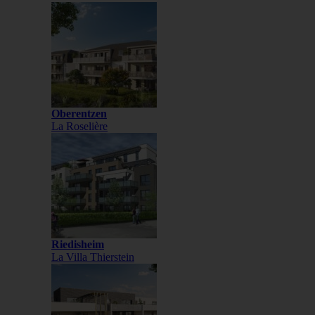
Oberentzen
La Roselière
Riedisheim
La Villa Thierstein