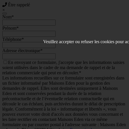
Être rappelé
×
Nom
*
Prénom
*
Téléphone
*
Veuillez accepter ou refuser les cookies pour ac
Adresse électronique
*
En envoyant ce formulaire, j'accepte que les informations saisies
soient utilisées dans le cadre de ma demande de rappel et de la
relation commerciale qui peut en découler.*
Les informations recueillies sur ce formulaire sont enregistrées dans
un fichier informatisé par Maisons Eden pour la gestion des
demandes de rappel. Elles sont destinées uniquement à Maisons
Eden et sont conservées pendant la durée de la relation
précontractuelle et de l’éventuelle relation contractuelle qui en
découle le cas échéant, puis archivées durant le délai de prescription
légale. Conformément à la loi « informatique et libertés », vous
pouvez exercer votre droit d'accès aux données vous concernant et
les faire rectifier en contactant Maisons Eden via ce même
formulaire ou par courrier postal à l'adresse suivante : Maisons Eden