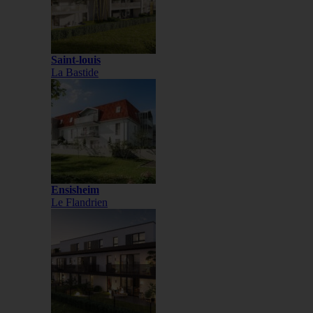
Saint-louis
La Bastide
Ensisheim
Le Flandrien