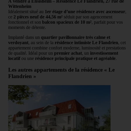
À vendre à Ensisheim – Résidence Le Flandrien, 27 rue de
Wittenheim
Idéalement situé au
1er étage d’une résidence avec ascenseur
,
ce
2 pièces neuf de 44,56 m²
séduit par son agencement
fonctionnel et son
balcon spacieux de 10 m²
, parfait pour vos
moments de détente.
Implanté dans un
quartier pavillonnaire très calme et
verdoyant
, au sein de la
résidence intimiste Le Flandrien
, cet
appartement combine confort moderne, luminosité et prestations
de qualité. Idéal pour un
premier achat
, un
investissement
locatif
ou une
résidence principale pratique et agréable
.
Les autres appartements de la résidence « Le
Flandrien »