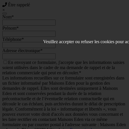
Être rappelé
×
Nom
*
Prénom
*
Téléphone
*
Veuillez accepter ou refuser les cookies pour ac
Adresse électronique
*
En envoyant ce formulaire, j'accepte que les informations saisies
soient utilisées dans le cadre de ma demande de rappel et de la
relation commerciale qui peut en découler.*
Les informations recueillies sur ce formulaire sont enregistrées dans
un fichier informatisé par Maisons Eden pour la gestion des
demandes de rappel. Elles sont destinées uniquement à Maisons
Eden et sont conservées pendant la durée de la relation
précontractuelle et de l’éventuelle relation contractuelle qui en
découle le cas échéant, puis archivées durant le délai de prescription
légale. Conformément à la loi « informatique et libertés », vous
pouvez exercer votre droit d'accès aux données vous concernant et
les faire rectifier en contactant Maisons Eden via ce même
formulaire ou par courrier postal à l'adresse suivante : Maisons Eden