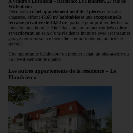
À vendre à Ensisheim – Résidence Le Flandrien, 27 rue de
Wittenheim
Découvrez ce
bel appartement neuf de 2 pièces
en rez-de-
chaussée, offrant
43,60 m² habitables
et une
exceptionnelle
terrasse privative de 40,50 m²
, parfaite pour profiter des beaux
jours en toute intimité. Situé dans un environnement
très calme
et verdoyant
, au sein d’une résidence intimiste avec ascenseur et
garages en sous-sol, ce bien allie confort moderne, praticité et
sérénité.
Une opportunité idéale pour un premier achat, un pied-à-terre ou
un investissement de qualité.
Les autres appartements de la résidence « Le
Flandrien »