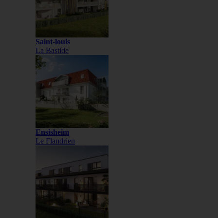
Saint-louis
La Bastide
Ensisheim
Le Flandrien