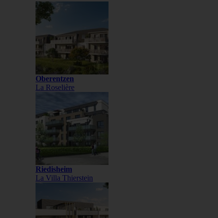
Oberentzen
La Roselière
Riedisheim
La Villa Thierstein