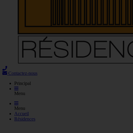
Contactez-nous
Principal
Menu
Menu
Accueil
Résidences