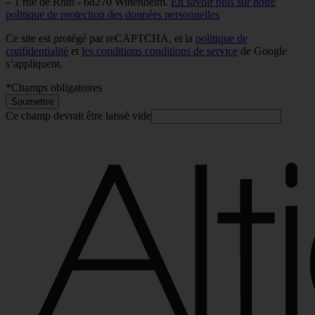
– 1 rue de Rhin - 68270 Wittenheim.
En savoir plus sur notre
politique de protection des données personnelles
Ce site est protégé par reCAPTCHA, et la
politique de
confidentialité
et
les conditions conditions de service
de Google
s’appliquent.
*
Champs obligatoires
Soumettre
Ce champ devrait être laissé vide