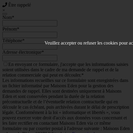
Être rappelé
×
Nom
*
Prénom
*
Téléphone
*
Veuillez accepter ou refuser les cookies pour ac
Adresse électronique
*
En envoyant ce formulaire, j'accepte que les informations saisies
soient utilisées dans le cadre de ma demande de rappel et de la
relation commerciale qui peut en découler.*
Les informations recueillies sur ce formulaire sont enregistrées dans
un fichier informatisé par Maisons Eden pour la gestion des
demandes de rappel. Elles sont destinées uniquement à Maisons
Eden et sont conservées pendant la durée de la relation
précontractuelle et de l’éventuelle relation contractuelle qui en
découle le cas échéant, puis archivées durant le délai de prescription
légale. Conformément à la loi « informatique et libertés », vous
pouvez exercer votre droit d'accès aux données vous concernant et
les faire rectifier en contactant Maisons Eden via ce même
formulaire ou par courrier postal à l'adresse suivante : Maisons Eden