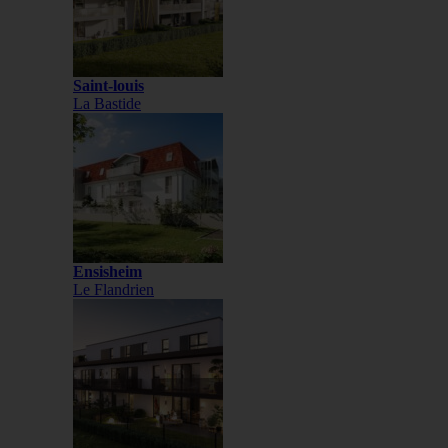
Saint-louis
La Bastide
Ensisheim
Le Flandrien