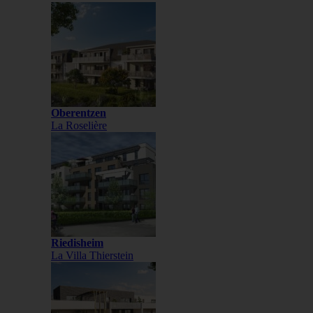
Oberentzen
La Roselière
Riedisheim
La Villa Thierstein