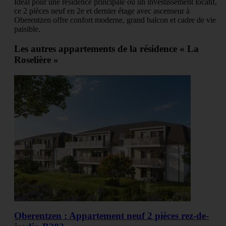
Idéal pour une résidence principale ou un investissement locatif,
ce 2 pièces neuf en 2e et dernier étage avec ascenseur à
Oberentzen offre confort moderne, grand balcon et cadre de vie
paisible.
Les autres appartements de la résidence « La
Roselière »
Oberentzen : Appartement neuf 2 pièces rez-de-