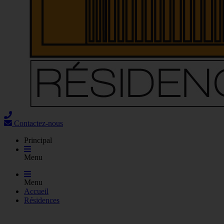
Contactez-nous
Principal
Menu
Menu
Accueil
Résidences