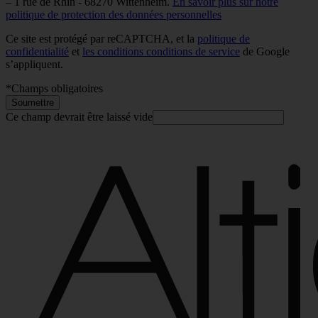
– 1 rue de Rhin - 68270 Wittenheim.
En savoir plus sur notre
politique de protection des données personnelles
Ce site est protégé par reCAPTCHA, et la
politique de
confidentialité
et
les conditions conditions de service
de Google
s’appliquent.
*
Champs obligatoires
Soumettre
Ce champ devrait être laissé vide