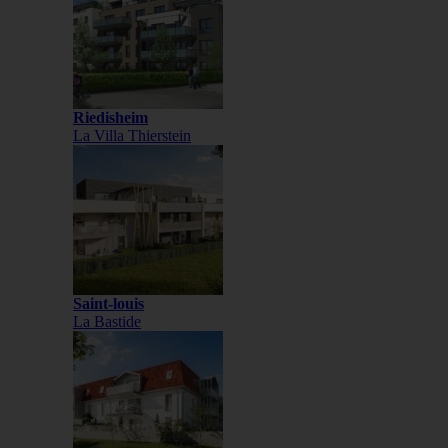
Riedisheim
La Villa Thierstein
Saint-louis
La Bastide