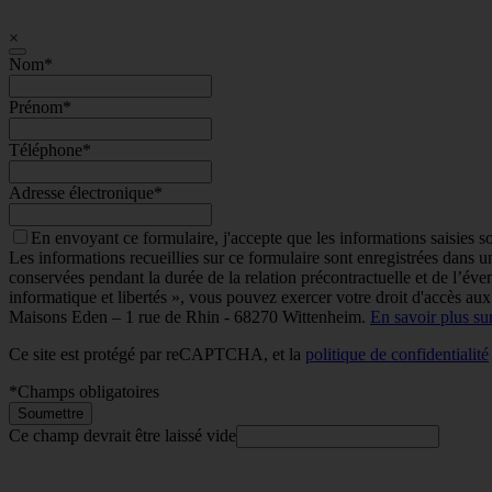
Être rappelé
×
Nom
*
Prénom
*
Téléphone
*
Adresse électronique
*
En envoyant ce formulaire, j'accepte que les informations saisies s
Les informations recueillies sur ce formulaire sont enregistrées dans
conservées pendant la durée de la relation précontractuelle et de l’éven
informatique et libertés », vous pouvez exercer votre droit d'accès aux
Maisons Eden – 1 rue de Rhin - 68270 Wittenheim.
En savoir plus su
Ce site est protégé par reCAPTCHA, et la
politique de confidentialité
*
Champs obligatoires
Soumettre
Ce champ devrait être laissé vide