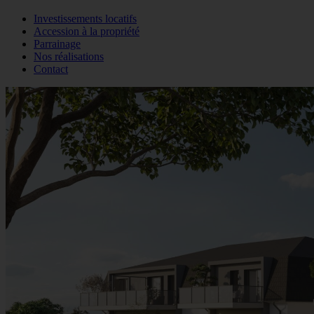
Investissements locatifs
Accession à la propriété
Parrainage
Nos réalisations
Contact