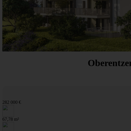
Oberentzen
282 000 €
67,78 m²