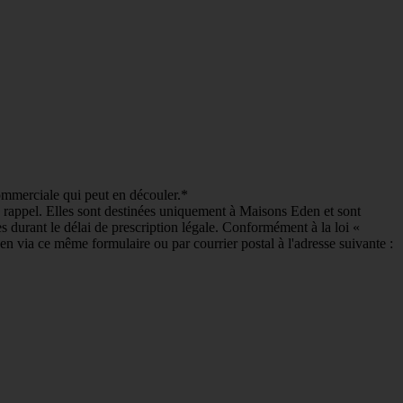
commerciale qui peut en découler.*
e rappel. Elles sont destinées uniquement à Maisons Eden et sont
es durant le délai de prescription légale. Conformément à la loi «
en via ce même formulaire ou par courrier postal à l'adresse suivante :